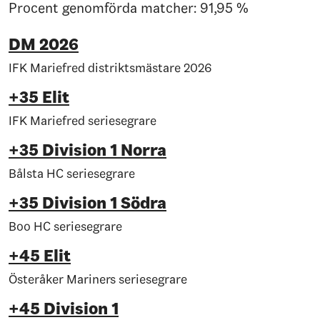
Procent genomförda matcher: 91,95 %
DM 2026
IFK Mariefred distriktsmästare 2026
+35 Elit
IFK Mariefred seriesegrare
+35 Division 1 Norra
Bålsta HC seriesegrare
+35 Division 1 Södra
Boo HC seriesegrare
+45 Elit
Österåker Mariners seriesegrare
+45 Division 1