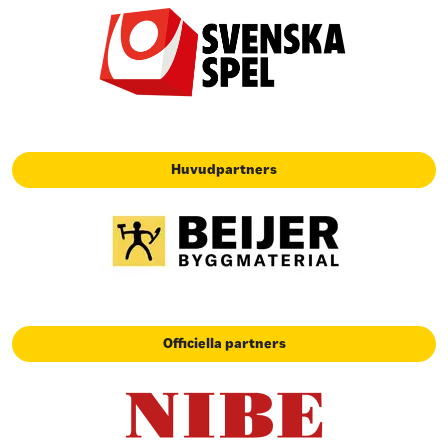
Huvudpartners
Officiella partners